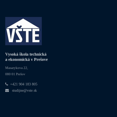
Vysoká škola technická
a ekonomická v Prešove
Masarykova 22,
080 01 Prešov
+421 904 183 805
studijne@vste.sk