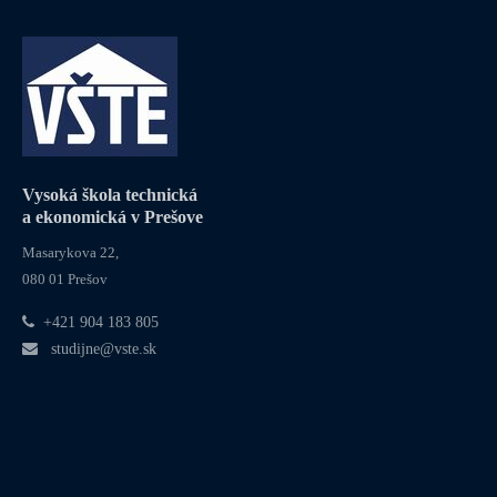
Vysoká škola technická
a ekonomická v Prešove
Masarykova 22,
080 01 Prešov
+421 904 183 805
studijne@vste.sk