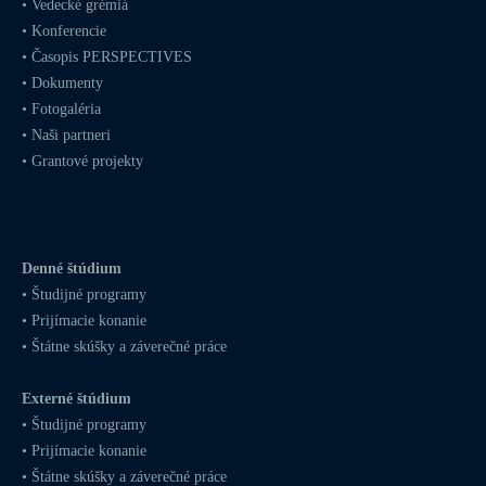
•
Vedecké grémiá
•
Konferencie
•
Časopis PERSPECTIVES
•
Dokumenty
•
Fotogaléria
•
Naši partneri
•
Grantové projekty
Denné štúdium
•
Študijné programy
•
Prijímacie konanie
•
Štátne skúšky a záverečné práce
Externé štúdium
•
Študijné programy
•
Prijímacie konanie
•
Štátne skúšky a záverečné práce