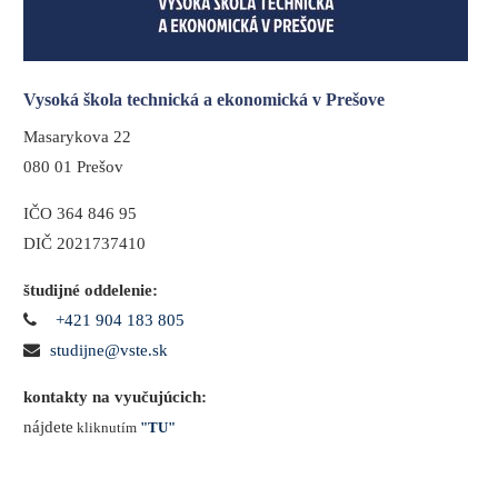
Vysoká škola technická a ekonomická v Prešove
Masarykova 22
080 01 Prešov
IČO 364 846 95
DIČ 2021737410
študijné oddelenie:
+421 904 183 805
studijne@vste.sk
kontakty na vyučujúcich:
nájdete
kliknutím
"TU"