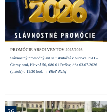
PROMÓCIE ABSOLVENTOV 2025/2026
Slávnostný promočný akt sa uskutoční v budove PKO –
Čierny orol, Hlavná 50, 080 01 Prešov, dňa 03.07.2026
(piatok) o 11:30 hod.
→ č
ítať ďalej
26