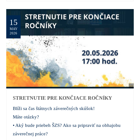
15
MAY
2026
STRETNUTIE PRE KONČIACE ROČNÍKY
Blíži sa čas štátnych záverečných skúšok!
Máte otázky?
• Aký bude priebeh ŠZS? Ako sa pripraviť na obhajobu
záverečnej práce?