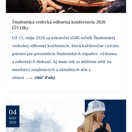
Študentská vedecká odborná konferencia 2026
(ŠVOK)
Už 15. mája 2026 sa uskutoční ďalší ročník Študentskej
vedeckej odbornej konferencie, ktorá každoročne vytvára
priestor pre prezentáciu študentských nápadov, výskumu
a odborných diskusií. Aj tento rok sa môžeme tešiť na
množstvo zaujímavých a aktuálnych tém z
oblasti ...
→
čítať ďalej
04
MAY
2026