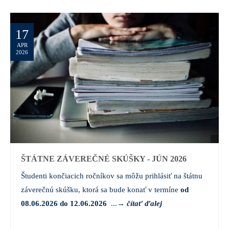
17
APR
2026
ŠTÁTNE ZÁVEREČNÉ SKÚŠKY - JÚN 2026
Študenti končiacich ročníkov sa môžu prihlásiť na štátnu
záverečnú skúšku, ktorá sa bude konať v termíne
od
08.06.2026 do 12.06.2026
...
→
čítať ďalej