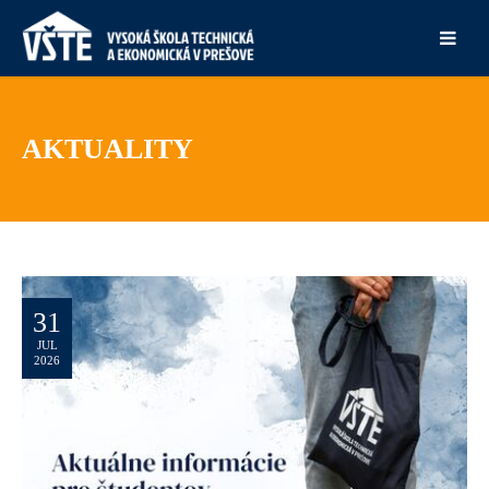
AKTUALITY
31
JUL
2026