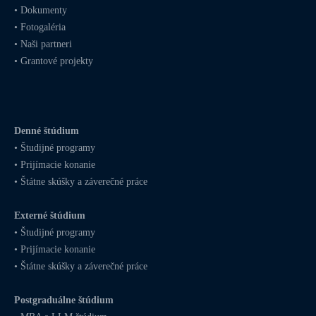
•
Dokumenty
•
Fotogaléria
•
Naši partneri
•
Grantové projekty
Denné štúdium
•
Študijné programy
•
Prijímacie konanie
•
Štátne skúšky a záverečné práce
Externé štúdium
•
Študijné programy
•
Prijímacie konanie
•
Štátne skúšky a záverečné práce
Postgraduálne štúdium