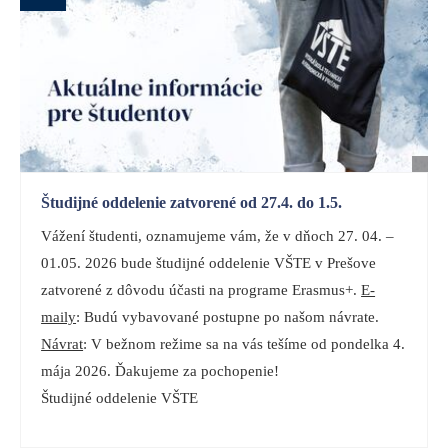
Študijné oddelenie zatvorené od 27.4. do 1.5.
Vážení študenti, oznamujeme vám, že v dňoch 27. 04. –
01.05. 2026 bude študijné oddelenie VŠTE v Prešove
zatvorené z dôvodu účasti na programe Erasmus+.
E-
maily
: Budú vybavované postupne po našom návrate.
Návrat
: V bežnom režime sa na vás tešíme od pondelka 4.
mája 2026. Ďakujeme za pochopenie!
Študijné oddelenie VŠTE