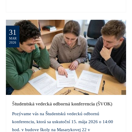
31
MAR
2026
Študentská vedecká odborná konferencia (ŠVOK)
Pozývame vás na Študentskú vedeckú odbornú
konferenciu, ktorá sa uskutoční 15. mája 2026 o 14:00
hod. v budove školy na Masarykovej 22 v