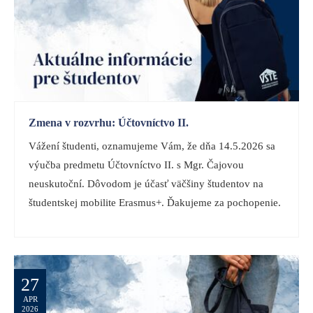
Zmena v rozvrhu: Účtovníctvo II.
Vážení študenti, oznamujeme Vám, že dňa 14.5.2026 sa
výučba predmetu Účtovníctvo II. s Mgr. Čajovou
neuskutoční. Dôvodom je účasť väčšiny študentov na
študentskej mobilite Erasmus+. Ďakujeme za pochopenie.
27
APR
2026