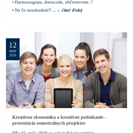
• Harmonogram, dresscode, občerstvenie..?
• Na čo nezabudnúť? ...
→
čítať ďalej
12
MAY
2026
Kreatívna ekonomika a kreatívne podnikanie -
prezentácia semestrálnych projektov