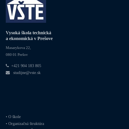
Vysoká škola technická
a ekonomická v Prešove
Masarykova 22,
080 01 Prešov
+421 904 183 805
studijne@vste.sk
•
O škole
•
Organizačná štruktúra