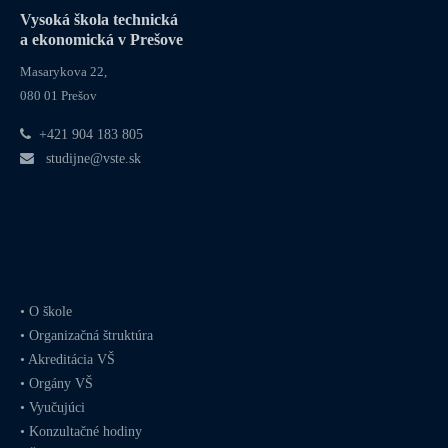
Vysoká škola technická
a ekonomická v Prešove
Masarykova 22,
080 01 Prešov
+421 904 183 805
studijne@vste.sk
•
O škole
•
Organizačná štruktúra
•
Akreditácia VŠ
•
Orgány VŠ
•
Vyučujúci
•
Konzultačné hodiny