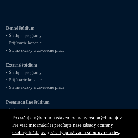
Denné štúdium
•
Študijné programy
•
Prijímacie konanie
•
Štátne skúšky a záverečné práce
Externé štúdium
•
Študijné programy
•
Prijímacie konanie
•
Štátne skúšky a záverečné práce
Postgraduálne štúdium
•
Rigorózne konanie
Pokračujte výberom nastavení ochrany osobných údajov.
Pre viac informácií si prečítajte naše
zásady ochrany
osobných údajov
a
zásady používania súborov cookies
.