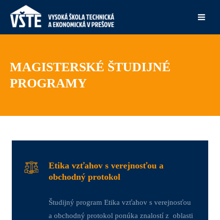
MAGISTERSKÉ ŠTUDIJNÉ
PROGRAMY
Etika vzťahov s verejnosťou a
obchodný protokol
Študijný program Etika vzťahov s verejnosťou
a obchodný protokol ponúka znalostí z oblasti